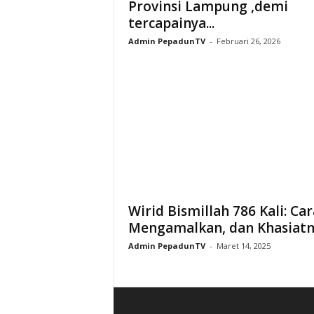
Provinsi Lampung ,demi
tercapainya...
Admin PepadunTV
-
Februari 26, 2026
Wirid Bismillah 786 Kali: Car
Mengamalkan, dan Khasiat
Admin PepadunTV
-
Maret 14, 2025