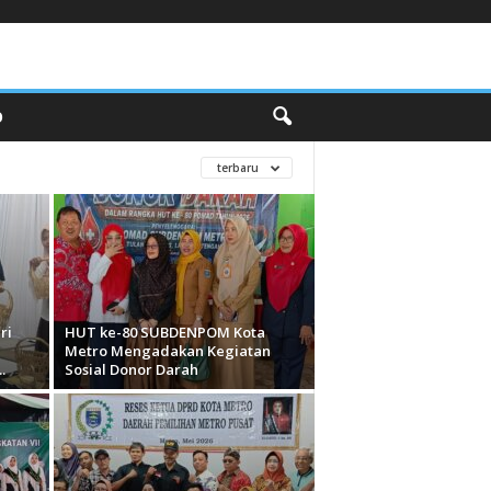
O
terbaru
ri
HUT ke-80 SUBDENPOM Kota
Metro Mengadakan Kegiatan
.
Sosial Donor Darah