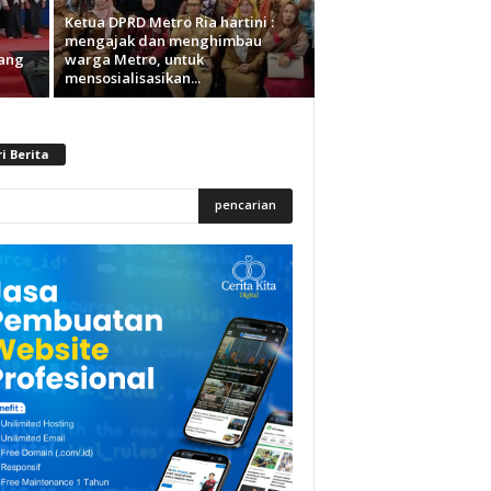
Ketua DPRD Metro Ria hartini :
mengajak dan menghimbau
yang
warga Metro, untuk
mensosialisasikan...
i Berita