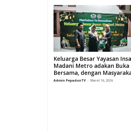
Keluarga Besar Yayasan Ins
Madani Metro adakan Buka
Bersama, dengan Masyarak
Admin PepadunTV
-
Maret 16, 2026