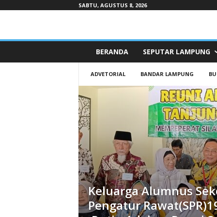
SABTU, AGUSTUS 8, 2026
Pepaduntv.com
BERANDA
SEPUTAR LAMPUNG
ADVETORIAL
BANDAR LAMPUNG
BU
Keluarga Alumnus Sek
Pengatur Rawat(SPR)1