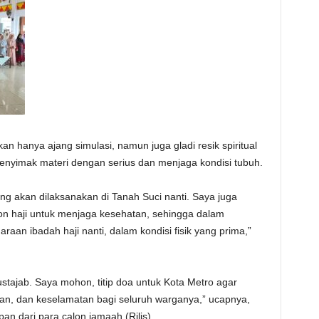
 hanya ajang simulasi, namun juga gladi resik spiritual
menyimak materi dengan serius dan menjaga kondisi tubuh.
ang akan dilaksanakan di Tanah Suci nanti. Saya juga
n haji untuk menjaga kesehatan, sehingga dalam
an ibadah haji nanti, dalam kondisi fisik yang prima,”
stajab. Saya mohon, titip doa untuk Kota Metro agar
an, dan keselamatan bagi seluruh warganya,” ucapnya,
n dari para calon jamaah.(Rilis)