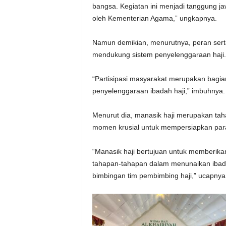
bangsa. Kegiatan ini menjadi tanggung j
oleh Kementerian Agama,” ungkapnya.
Namun demikian, menurutnya, peran ser
mendukung sistem penyelenggaraan haji.
“Partisipasi masyarakat merupakan bagia
penyelenggaraan ibadah haji,” imbuhnya.
Menurut dia, manasik haji merupakan tah
momen krusial untuk mempersiapkan para 
“Manasik haji bertujuan untuk memberik
tahapan-tahapan dalam menunaikan ibada
bimbingan tim pembimbing haji,” ucapnya