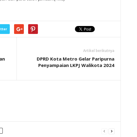
tter
Artikel berikutnya
an
DPRD Kota Metro Gelar Paripurna
Penyampaian LKPJ Walikota 2024