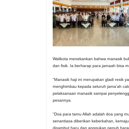
Walikota menekankan bahwa manasik bukan
dan fisik. Ia berharap para jamaah bisa 
“Manasik haji ini merupakan gladi resik y
menghimbau kepada seluruh jama’ah calo
pelaksanaan manasik sampai penyelenggara
pesannya.
“Doa para tamu Allah adalah doa yang mu
senantiasa diberikan keberkahan, kemaju
disambut haru dan anggukan penuh harapa