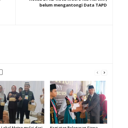
belum mengantongi Data TAPD
 Lokal Metro mulai dari
Kegiatan Pelepasan Siswa-