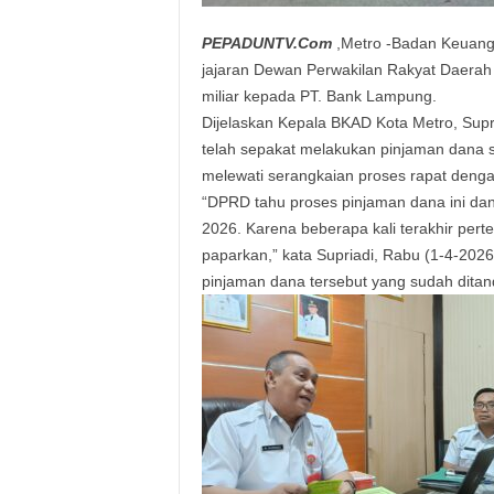
PEPADUNTV.Com
,Metro -Badan Keuang
jajaran Dewan Perwakilan Rakyat Daerah
miliar kepada PT. Bank Lampung.
Dijelaskan Kepala BKAD Kota Metro, Sup
telah sepakat melakukan pinjaman dana 
melewati serangkaian proses rapat denga
“DPRD tahu proses pinjaman dana ini dan
2026. Karena beberapa kali terakhir pert
paparkan,” kata Supriadi, Rabu (1-4-202
pinjaman dana tersebut yang sudah dita