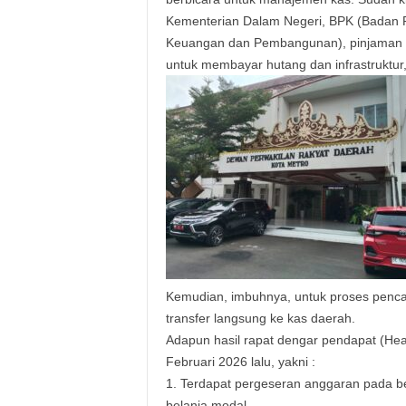
Kementerian Dalam Negeri, BPK (Badan
Keuangan dan Pembangunan), pinjaman da
untuk membayar hutang dan infrastruktur,
Kemudian, imbuhnya, untuk proses pencair
transfer langsung ke kas daerah.
Adapun hasil rapat dengar pendapat (He
Februari 2026 lalu, yakni :
1. Terdapat pergeseran anggaran pada bel
belanja modal.