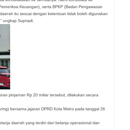
 Pemeriksa Keuangan), serta BPKP (Badan Pengawasan
erah itu sesuai dengan ketentuan tidak boleh digunakan
” ungkap Supriadi.
an pinjaman Rp 20 miliar tersebut, dilakukan secara
aring) bersama jajaran DPRD Kota Metro pada tanggal 26
anja daerah yang terdiri dari belanja operasional dan