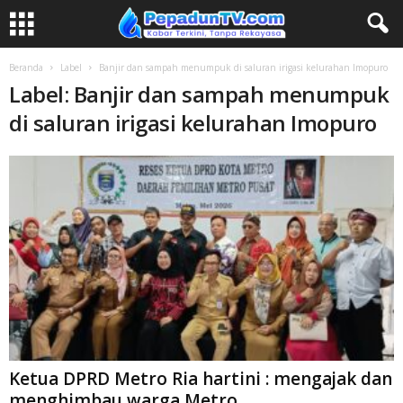
Beranda
Label
Banjir dan sampah menumpuk di saluran irigasi kelurahan Imopuro
Label: Banjir dan sampah menumpuk
di saluran irigasi kelurahan Imopuro
Ketua DPRD Metro Ria hartini : mengajak dan
menghimbau warga Metro,...