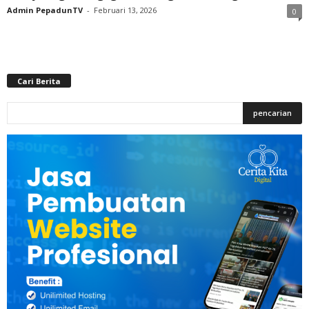
Admin PepadunTV
-
Februari 13, 2026
0
Cari Berita