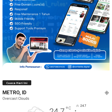
Cuaca Hari Ini
METRO, ID
Overcast Clouds
24.7
°
C
24.7
°