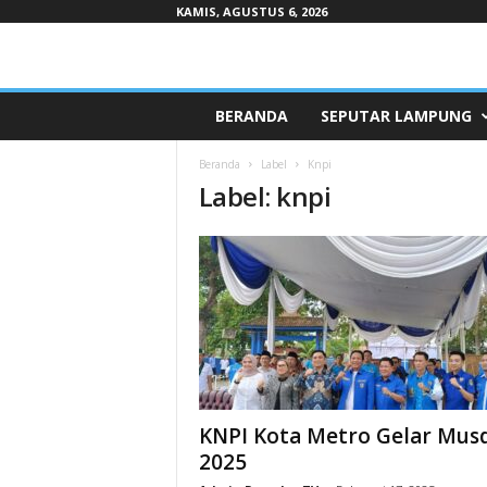
KAMIS, AGUSTUS 6, 2026
Pepaduntv.com
BERANDA
SEPUTAR LAMPUNG
Beranda
Label
Knpi
Label: knpi
KNPI Kota Metro Gelar Mus
2025