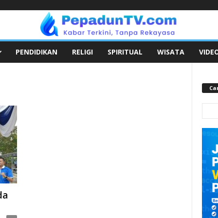
PENDIDIKAN
RELIGI
SPIRITUAL
WISATA
VIDE
Car
da