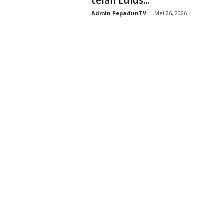
telah Lulus...
Admin PepadunTV
-
Mei 26, 2026