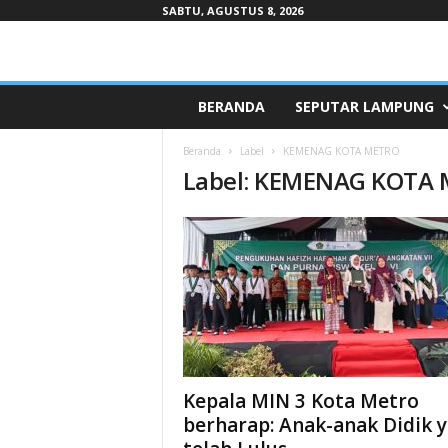
SABTU, AGUSTUS 8, 2026
Pepaduntv.com
BERANDA
SEPUTAR LAMPUNG
Beranda
Label
KEMENAG KOTA METRO
Label: KEMENAG KOTA
Kepala MIN 3 Kota Metro
berharap: Anak-anak Didik 