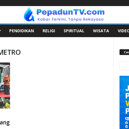
PENDIDIKAN
RELIGI
SPIRITUAL
WISATA
VIDE
 METRO
Car
yang