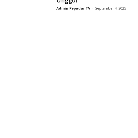
Unggul
Admin PepadunTV
-
September 4, 2025