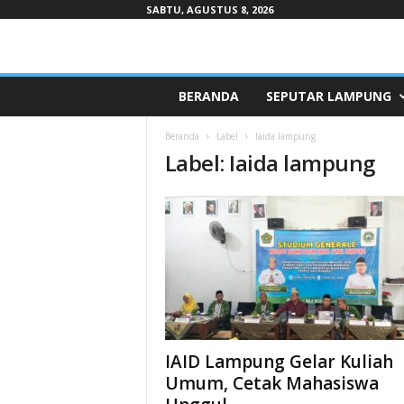
SABTU, AGUSTUS 8, 2026
Pepaduntv.com
BERANDA
SEPUTAR LAMPUNG
Beranda
Label
Iaida lampung
Label: Iaida lampung
IAID Lampung Gelar Kuliah
Umum, Cetak Mahasiswa