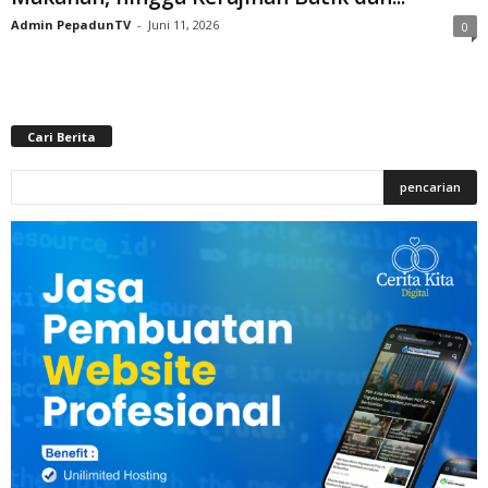
Admin PepadunTV
-
Juni 11, 2026
0
Cari Berita