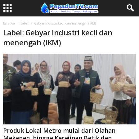
Beranda
Label
Gebyar Industri kecil dan menengah (IKM)
Label: Gebyar Industri kecil dan
menengah (IKM)
Produk Lokal Metro mulai dari Olahan
Makanan, hingga Kerajinan Batik dan...