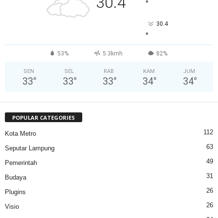
30.4
°
30.4
°
53%
5.3kmh
82%
SEN
SEL
RAB
KAM
JUM
33
°
33
°
33
°
34
°
34
°
POPULAR CATEGORIES
112
Kota Metro
63
Seputar Lampung
49
Pemerintah
31
Budaya
26
Plugins
26
Visio