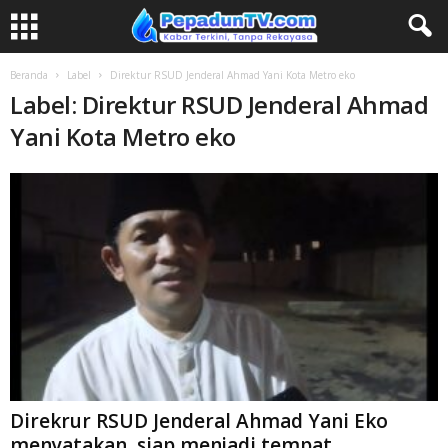
Beranda
Label
Direktur RSUD Jenderal Ahmad Yani Kota Metro eko
Label: Direktur RSUD Jenderal Ahmad
Yani Kota Metro eko
Direkrur RSUD Jenderal Ahmad Yani Eko
menyatakan ,siap menjadi tempat