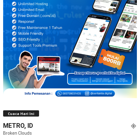
Cuaca Hari Ini
METRO, ID
Broken Clouds