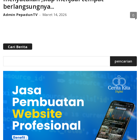
berlangsungnya...
Admin PepadunTV
-
Maret 14, 2026
0
Cari Berita