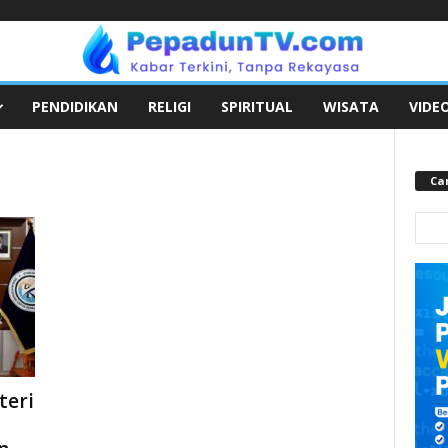
PENDIDIKAN
RELIGI
SPIRITUAL
WISATA
VIDE
Car
teri