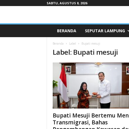
SABTU, AGUSTUS 8, 2026
Pepaduntv.com
BERANDA
SEPUTAR LAMPUNG
Beranda
Label
Bupati mesuji
Label: Bupati mesuji
Bupati Mesuji Bertemu Men
Transmigrasi, Bahas