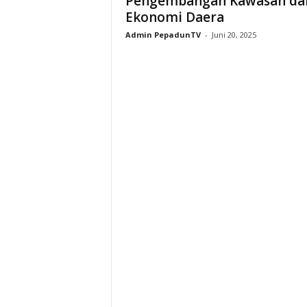
Pengembangan Kawasan da
Ekonomi Daera
Admin PepadunTV
-
Juni 20, 2025